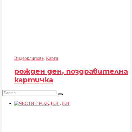
Видеоклипове
,
Карти
рожден ден, поздравителна
картичка
Search
for: