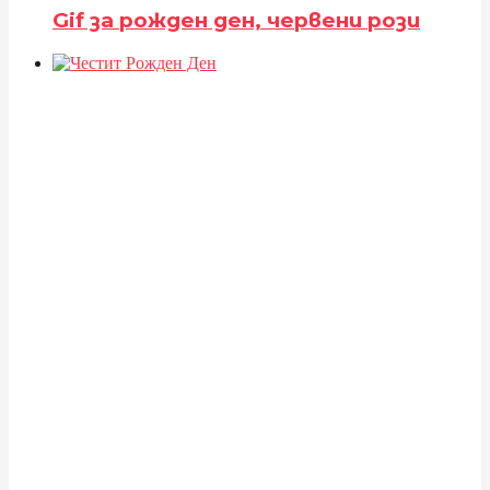
Gif за рожден ден, червени рози