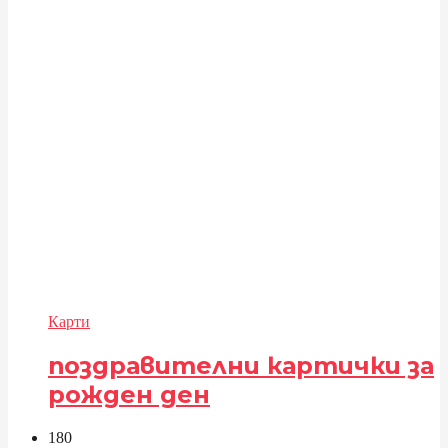
Карти
поздравителни картички за
рожден ден
18
0