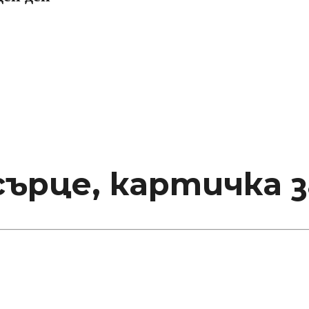
сърце, картичка з