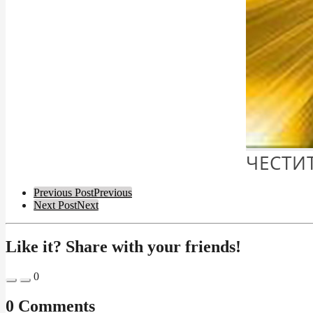
ЧЕСТИ
Post
Previous Post
Previous
Next Post
Next
Pagination
Like it? Share with your friends!
0
0 Comments