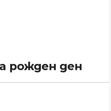
а рожден ден