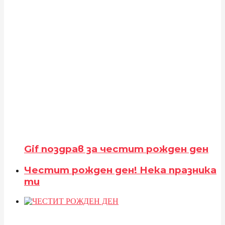
Gif поздрав за честит рожден ден
Честит рожден ден! Нека празника
ти