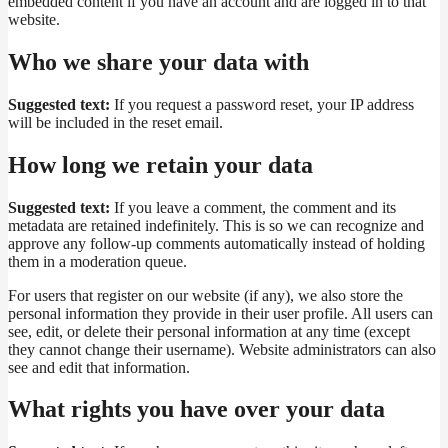
embedded content if you have an account and are logged in to that
website.
Who we share your data with
Suggested text:
If you request a password reset, your IP address
will be included in the reset email.
How long we retain your data
Suggested text:
If you leave a comment, the comment and its
metadata are retained indefinitely. This is so we can recognize and
approve any follow-up comments automatically instead of holding
them in a moderation queue.
For users that register on our website (if any), we also store the
personal information they provide in their user profile. All users can
see, edit, or delete their personal information at any time (except
they cannot change their username). Website administrators can also
see and edit that information.
What rights you have over your data