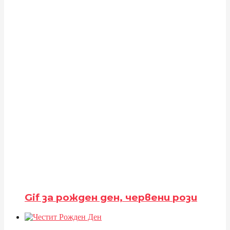
Gif за рожден ден, червени рози