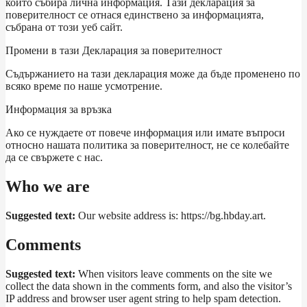
който събира лична информация. Тази декларация за
поверителност се отнася единствено за информацията,
събрана от този уеб сайт.
Промени в тази Декларация за поверителност
Съдържанието на тази декларация може да бъде променено по
всяко време по наше усмотрение.
Информация за връзка
Ако се нуждаете от повече информация или имате въпроси
относно нашата политика за поверителност, не се колебайте
да се свържете с нас.
Who we are
Suggested text:
Our website address is: https://bg.hbday.art.
Comments
Suggested text:
When visitors leave comments on the site we
collect the data shown in the comments form, and also the visitor’s
IP address and browser user agent string to help spam detection.