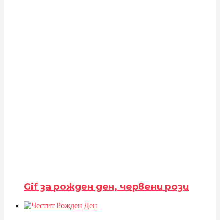
Gif за рожден ден, червени рози