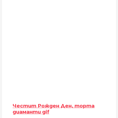
Честит Рожден Ден, торта
диаманти gif