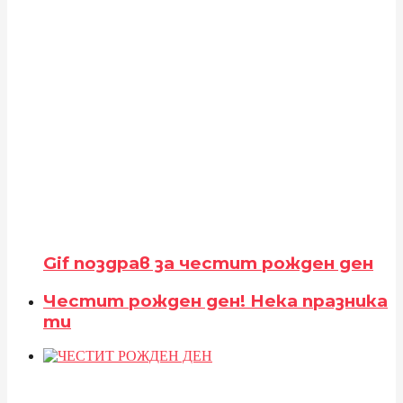
Gif поздрав за честит рожден ден
Честит рожден ден! Нека празника
ти