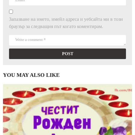
Запазване на името, имейл адреса и уебсайта ми в този
браузър за следващия път когато коментирам.
YOU MAY ALSO LIKE