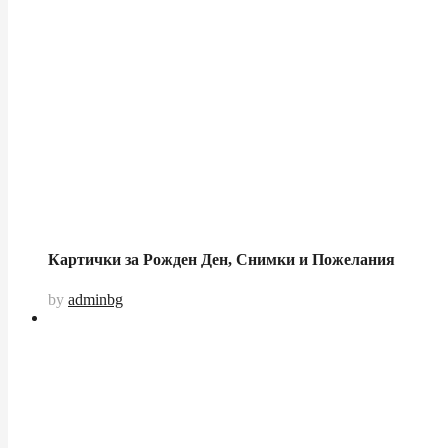
Картички за Рожден Ден, Снимки и Пожелания
by
adminbg