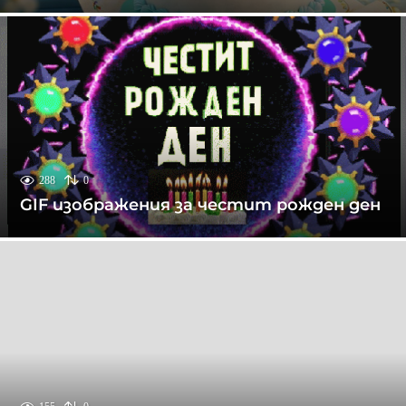
288
0
GIF изображения за честит рожден ден