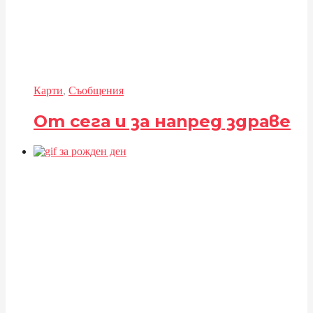
Карти
,
Съобщения
От сега и за напред здраве