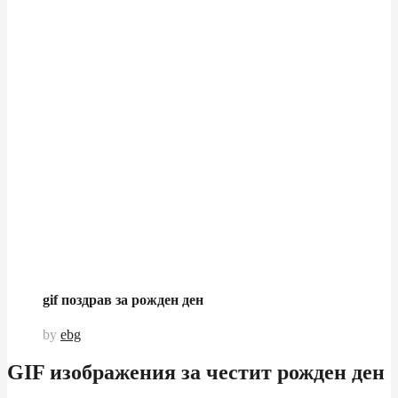
gif поздрав за рожден ден
by
ebg
GIF изображения за честит рожден ден