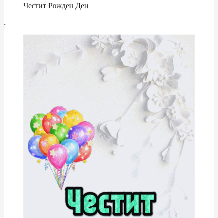
Честит Рожден Ден
.