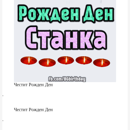
Честит Рожден Ден
.
Честит Рожден Ден
.