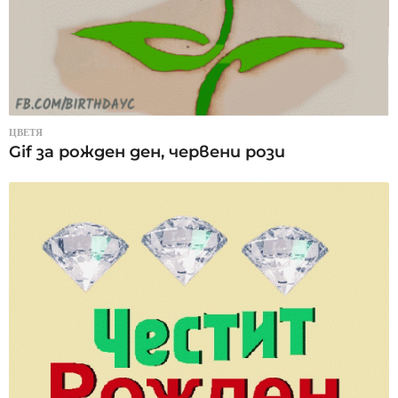
ЦВЕТЯ
Gif за рожден ден, червени рози