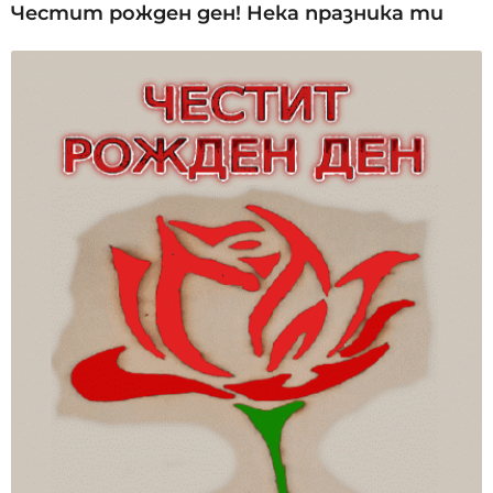
Честит рожден ден! Нека празника ти