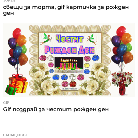
ТОРТИ
свещи за торта, gif картичка за рожден
ден
GIF
Gif поздрав за честит рожден ден
СЪОБЩЕНИЯ