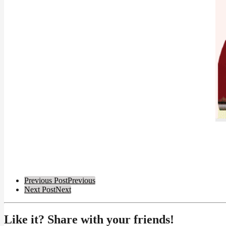
Post
Previous Post
Previous
Next Post
Next
Pagination
Like it? Share with your friends!