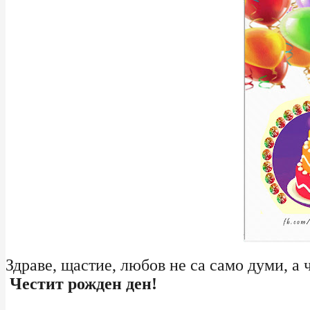
Здраве, щастие, любов не са само думи, а 
Честит рожден ден!