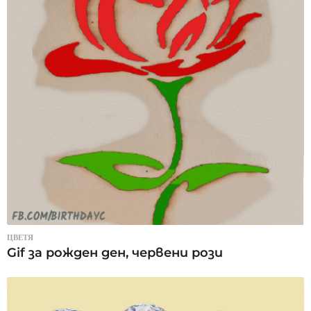
ЦВЕТЯ
Gif за рожден ден, червени рози