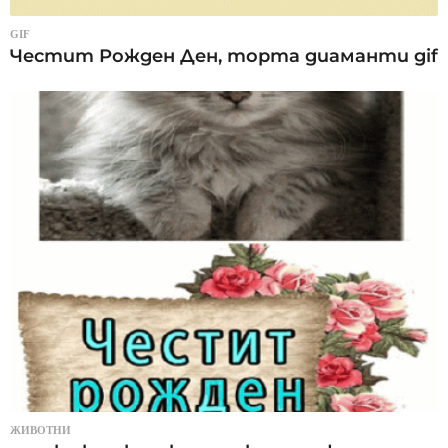
GIF
Честит Рожден Ден, торта диаманти gif
ЖИВОТНИ