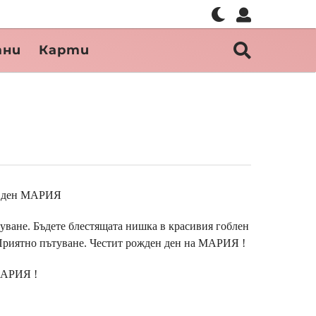
тни
Карти
ен ден МАРИЯ
уване. Бъдете блестящата нишка в красивия гоблен
. Приятно пътуване. Честит рожден ден на МАРИЯ !
МАРИЯ !