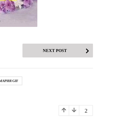
NEXT POST
МАРИЯ GIF
2