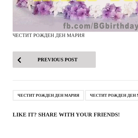
ЧЕСТИТ РОЖДЕН ДЕН МАРИЯ
P
PREVIOUS POST
o
s
t
P
,
ЧЕСТИТ РОЖДЕН ДЕН МАРИЯ
ЧЕСТИТ РОЖДЕН ДЕН 
a
g
LIKE IT? SHARE WITH YOUR FRIENDS!
i
n