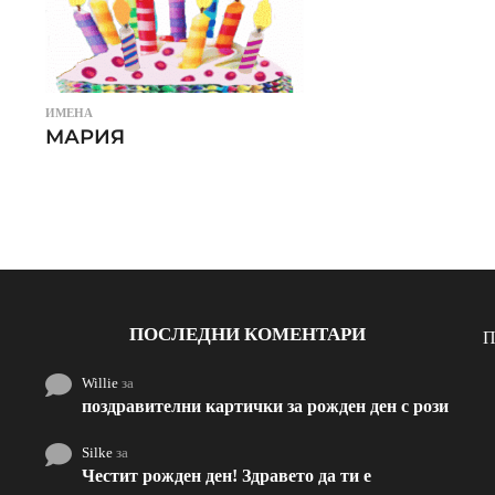
ИМЕНА
МАРИЯ
ПОСЛЕДНИ КОМЕНТАРИ
П
Willie
за
поздравителни картички за рожден ден с рози
Silke
за
Честит рожден ден! Здравето да ти е