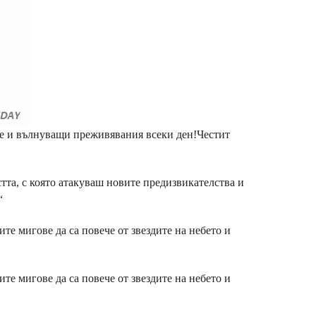
ие и вълнуващи преживявания всеки ден!Честит
стта, с която атакуваш новите предизвикателства и
“
е мигове да са повече от звездите на небето и
е мигове да са повече от звездите на небето и