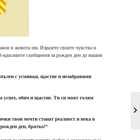
важни в живота им. Изразете своите чувства и
й-красивите съобщения за рожден ден до вашия
е пълен с усмивки, щастие и незабравими
а успех, обич и щастие. Ти си моят голям
ички твои мечти станат реалност и нека в
 рожден ден, братко!“