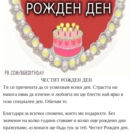
ЧЕСТИТ РОЖДЕН ДЕН
Ти си причината да се усмихвам всеки ден. Страстта ни
никога няма да изчезне и любовта ни ще блести най-ярко в
този специален ден. Обичам те.
Благодаря за всички спомени, които ми подарихте. Без
значение на колко години ставаме и колко още рождени дни
празнуваме, аз винаги ще бъда тук за теб. Честит Рожден ден.