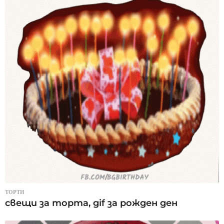
ТОРТИ
свещи за торта, gif за рожден ден