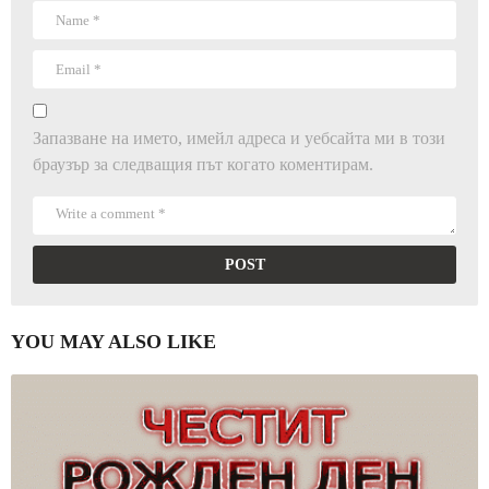
Запазване на името, имейл адреса и уебсайта ми в този
браузър за следващия път когато коментирам.
YOU MAY ALSO LIKE