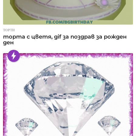
ТОРТИ
торта с цветя, gif за поздрав за рожден
ден