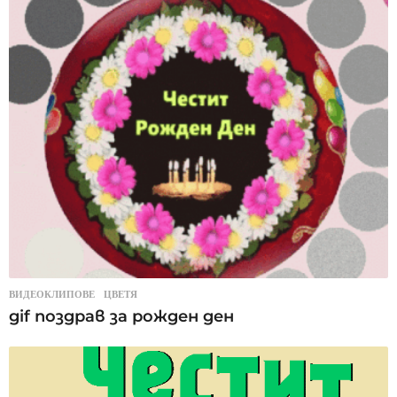
ВИДЕОКЛИПОВЕ
,
ЦВЕТЯ
gif поздрав за рожден ден