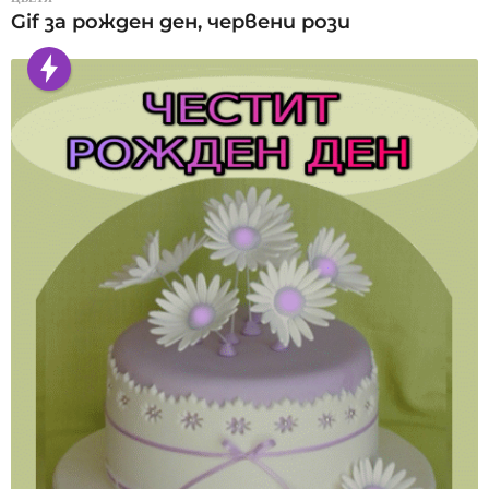
Gif за рожден ден, червени рози