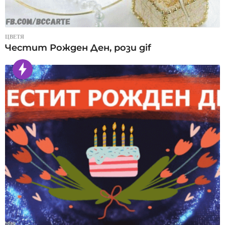
ЦВЕТЯ
Честит Рожден Ден, рози gif