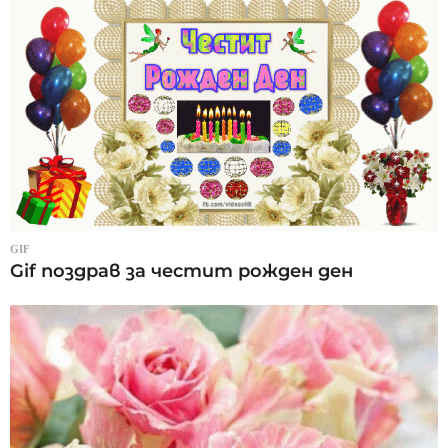
GIF
Gif поздрав за честит рожден ден