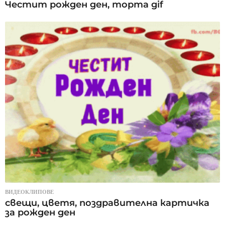
Честит рожден ден, торта gif
ВИДЕОКЛИПОВЕ
свещи, цветя, поздравителна картичка
за рожден ден