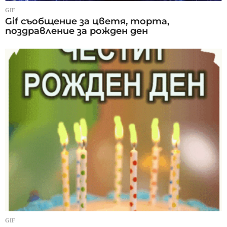
GIF
Gif съобщение за цветя, торта,
поздравление за рожден ден
GIF