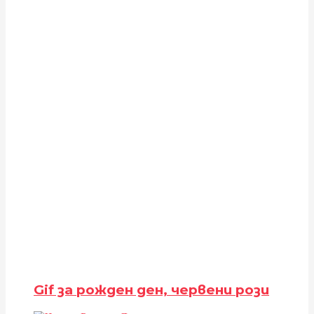
Gif за рожден ден, червени рози