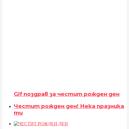
Gif поздрав за честит рожден ден
Честит рожден ден! Нека празника
ти