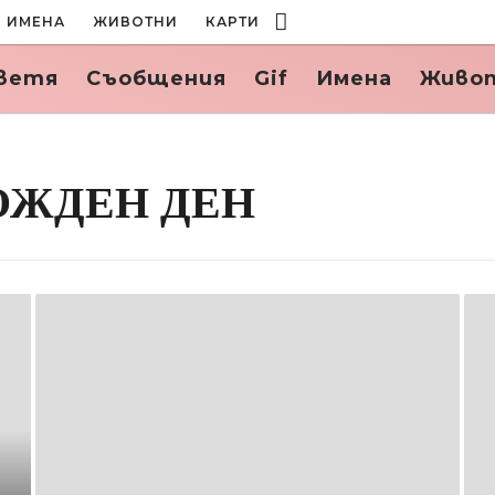
ИМЕНА
ЖИВОТНИ
КАРТИ
ветя
Съобщения
Gif
Имена
Живо
РОЖДЕН ДЕН