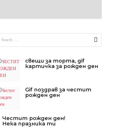
свещи за торта, gif
картичка за рожден ден
Gif поздрав за честит
рожден ден
Честит рожден ден!
Нека празника ти