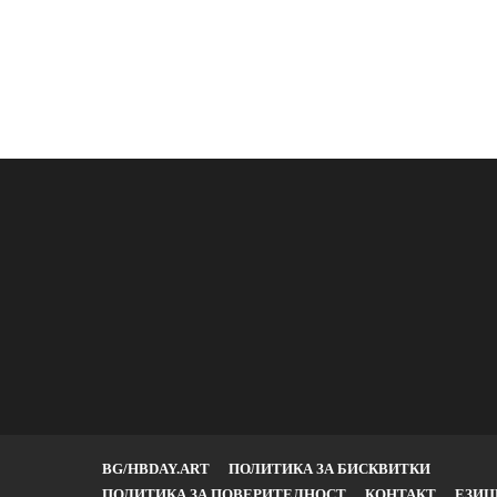
BG/HBDAY.ART
ПОЛИТИКА ЗА БИСКВИТКИ
ПОЛИТИКА ЗА ПОВЕРИТЕЛНОСТ
КОНТАКТ
ЕЗИЦ