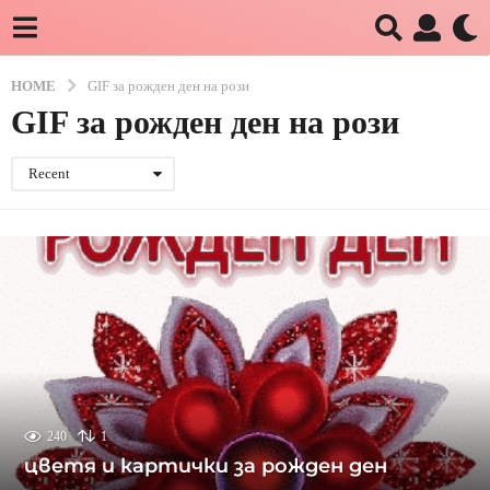
HOME
GIF за рожден ден на рози
GIF за рожден ден на рози
Recent
240
1
цветя и картички за рожден ден