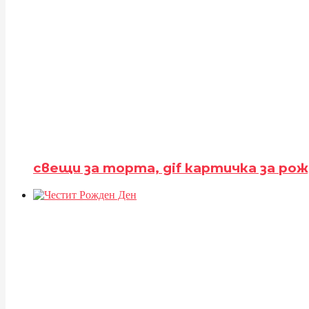
свещи за торта, gif картичка за рож