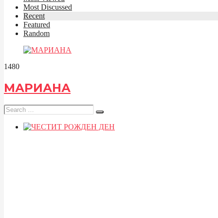
Most Discussed
Recent
Featured
Random
148
0
МАРИАНА
Search
for: