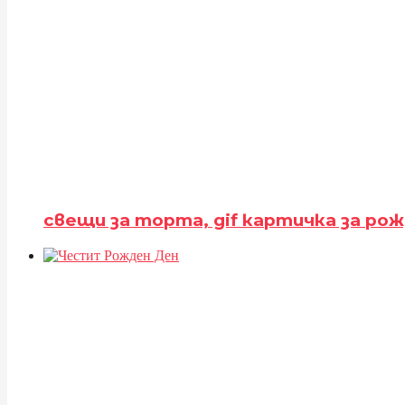
свещи за торта, gif картичка за рож