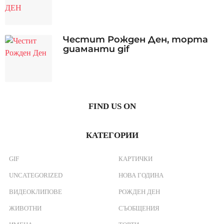
Честит Рожден Ден, торта
диаманти gif
FIND US ON
КАТЕГОРИИ
GIF
КАРТИЧКИ
UNCATEGORIZED
НОВА ГОДИНА
ВИДЕОКЛИПОВЕ
РОЖДЕН ДЕН
ЖИВОТНИ
СЪОБЩЕНИЯ