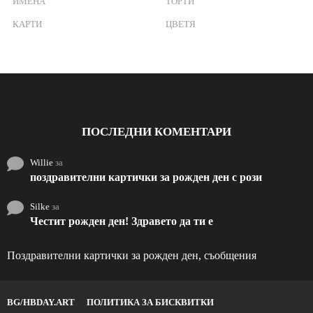
ИМЕНА
ТОРТИ
КАРТИ
ЦВЕТЯ
ПОСЛЕДНИ КОМЕНТАРИ
Willie
за
поздравителни картички за рожден ден с рози
Silke
за
Честит рожден ден! Здравето да ти е
Поздравителни картички за рожден ден, съобщения
BG/HBDAY.ART
ПОЛИТИКА ЗА БИСКВИТКИ