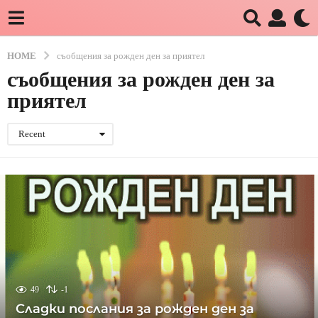
HOME
съобщения за рожден ден за приятел
съобщения за рожден ден за
приятел
Recent
49
-1
Сладки послания за рожден ден за