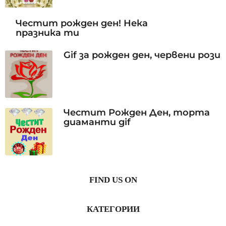
Честит рожден ден! Нека
празника ти
Gif за рожден ден, червени рози
Честит Рожден Ден, торта
диаманти gif
FIND US ON
КАТЕГОРИИ