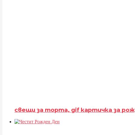
свещи за торта, gif картичка за рож