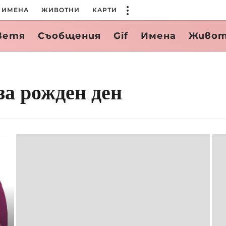
ИМЕНА
ЖИВОТНИ
КАРТИ
ветя
Съобщения
Gif
Имена
Живо
за рожден ден