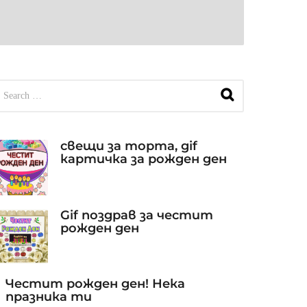
свещи за торта, gif
картичка за рожден ден
Gif поздрав за честит
рожден ден
Честит рожден ден! Нека
празника ти