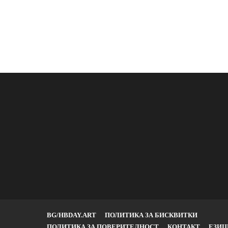
BG/HBDAY.ART
ПОЛИТИКА ЗА БИСКВИТКИ
ПОЛИТИКА ЗА ПОВЕРИТЕЛНОСТ
КОНТАКТ
ЕЗИЦ