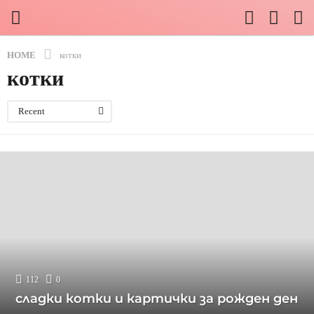
HOME
котки
котки
Recent
112
0
сладки котки и картички за рожден ден